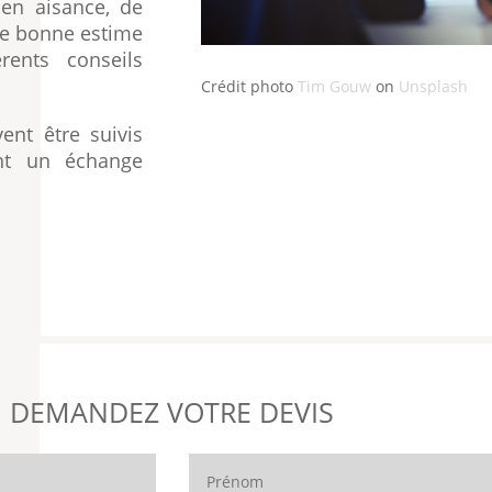
 en aisance, de
ne bonne estime
rents conseils
Crédit photo
Tim Gouw
on
Unsplash
ent être suivis
nt un échange
DEMANDEZ VOTRE DEVIS