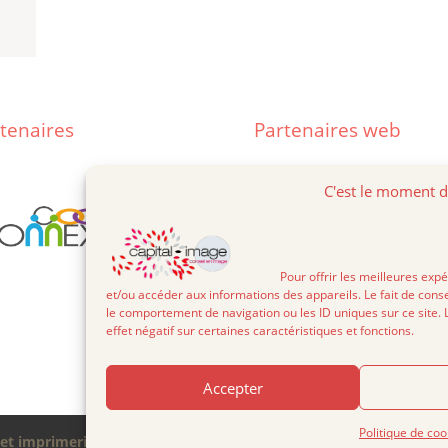
tenaires
Partenaires web
C'est le moment d
Pour offrir les meilleures expérienc
et/ou accéder aux informations des appareils. Le fait de cons
le comportement de navigation ou les ID uniques sur ce site. 
effet négatif sur certaines caractéristiques et fonctions.
Accepter
Politique de coo
et imprimerie digitale