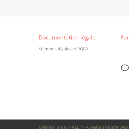
Documentation légale
Par
Mentions légales et RGPD
Créé par DIGGIT-ALL ™ - Création de site web 