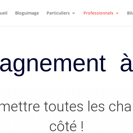
ueil
Bloguimage
Particuliers
Professionnels
Bi
gnement à 
mettre toutes les ch
côté !