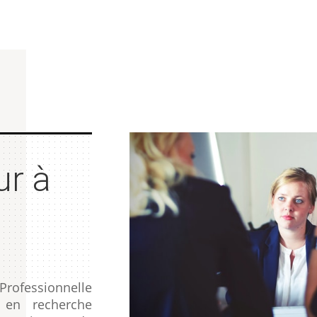
ur à
Professionnelle
 en recherche